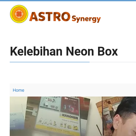
Skip
to
content
Kelebihan Neon Box
Home