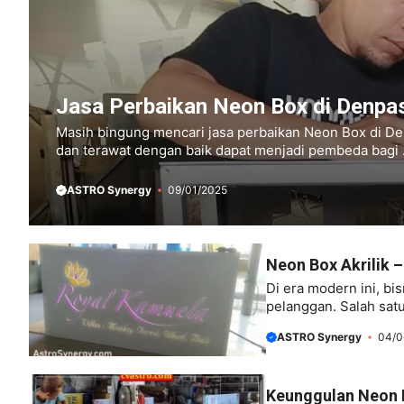
Jasa Perbaikan Neon Box di Denpasa
Masih bingung mencari jasa perbaikan Neon Box di De
dan terawat dengan baik dapat menjadi pembeda bagi .
ASTRO Synergy
09/01/2025
Neon Box Akrilik 
Di era modern ini, bi
pelanggan. Salah satu
ASTRO Synergy
04/0
Keunggulan Neon 