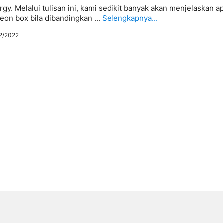
y. Melalui tulisan ini, kami sedikit banyak akan menjelaskan a
eon box bila dibandingkan ...
Selengkapnya...
2/2022