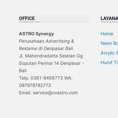
OFFICE
LAYAN
ASTRO Synergy
Home
Perusahaan Advertising &
Neon B
Reklame di Denpasar Bali
Acrylic 
Jl. Mahendradatta Selatan Gg
Huruf T
Soputan Permai 14 Denpasar -
Bali
Telp. 0361-8466773 WA.
087878782773
Email. service@cvastro.com