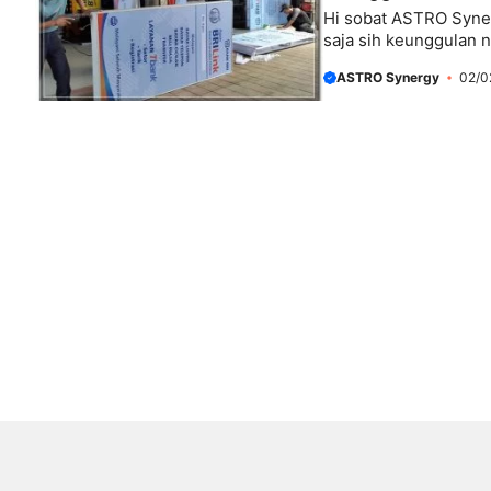
Hi sobat ASTRO Synerg
saja sih keunggulan n
ASTRO Synergy
02/0