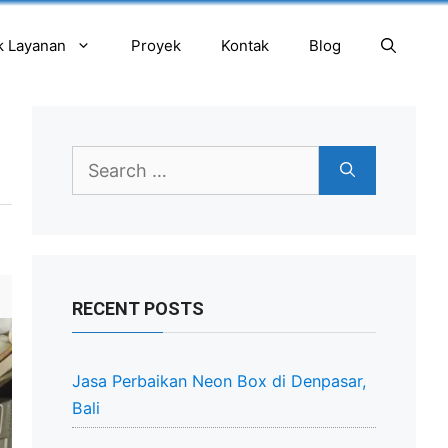
k Layanan
Proyek
Kontak
Blog
Search
for:
RECENT POSTS
Jasa Perbaikan Neon Box di Denpasar,
Bali