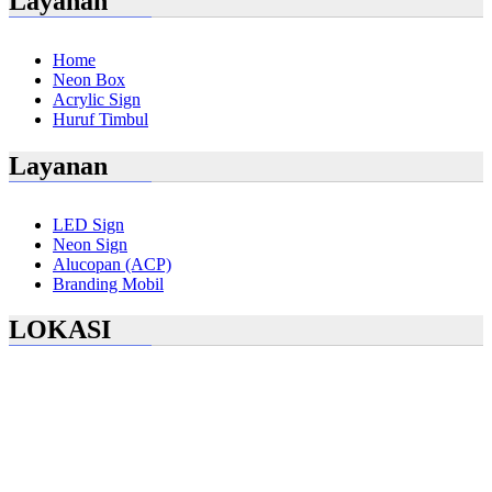
Layanan
Home
Neon Box
Acrylic Sign
Huruf Timbul
Layanan
LED Sign
Neon Sign
Alucopan (ACP)
Branding Mobil
LOKASI