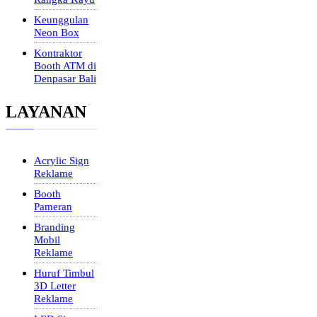
Keunggulan
Neon Box
Kontraktor
Booth ATM di
Denpasar Bali
LAYANAN
Acrylic Sign
Reklame
Booth
Pameran
Branding
Mobil
Reklame
Huruf Timbul
3D Letter
Reklame