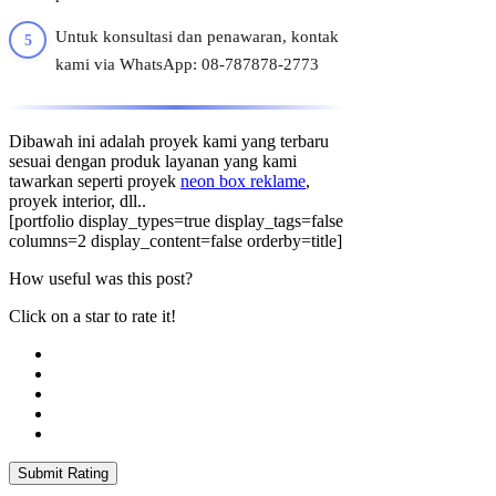
Untuk konsultasi dan penawaran, kontak
kami via WhatsApp: 08-787878-2773
Dibawah ini adalah proyek kami yang terbaru
sesuai dengan produk layanan yang kami
tawarkan seperti proyek
neon box reklame
,
proyek interior, dll..
[portfolio display_types=true display_tags=false
columns=2 display_content=false orderby=title]
How useful was this post?
Click on a star to rate it!
Submit Rating