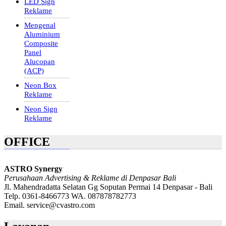
LED Sign
Reklame
Mengenal
Aluminium
Composite
Panel
Alucopan
(ACP)
Neon Box
Reklame
Neon Sign
Reklame
OFFICE
ASTRO Synergy
Perusahaan Advertising & Reklame di Denpasar Bali
Jl. Mahendradatta Selatan Gg Soputan Permai 14 Denpasar - Bali
Telp. 0361-8466773 WA. 087878782773
Email. service@cvastro.com