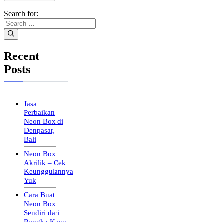
Search for:
Recent
Posts
Jasa
Perbaikan
Neon Box di
Denpasar,
Bali
Neon Box
Akrilik – Cek
Keunggulannya
Yuk
Cara Buat
Neon Box
Sendiri dari
Rangka Kayu