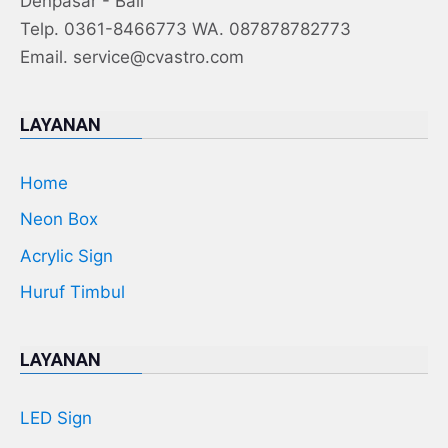
Denpasar - Bali
Telp. 0361-8466773 WA. 087878782773
Email. service@cvastro.com
LAYANAN
Home
Neon Box
Acrylic Sign
Huruf Timbul
LAYANAN
LED Sign