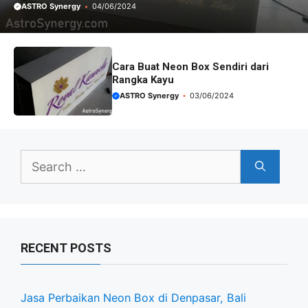
ASTRO Synergy
04/06/2024
Cara Buat Neon Box Sendiri dari
Rangka Kayu
ASTRO Synergy
03/06/2024
Search
for:
RECENT POSTS
Jasa Perbaikan Neon Box di Denpasar, Bali